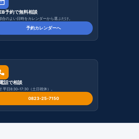
EB予約で無料相談
都合のよい日時をカレンダーから選ぶだけ。
予約カレンダーへ
電話で相談
 平日8:30–17:30（土日祝休）。
0823-25-7150