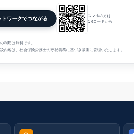
スマホの方は
ットワークでつながる
QRコードから
クの利用は無料です。
相談内容は、社会保険労務士の守秘義務に基づき厳重に管理いたします。