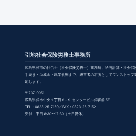
引地社会保険労務士事務所
広島県呉市の社労士（社会保険労務士）事務所。給与計算・社会保
手続き・助成金・就業規則まで、経営者の右腕としてワンストップ
応します。
〒737-0051
広島県呉市中央１丁目６−９ センタービル呉駅前 5F
TEL：0823-25-7150／FAX：0823-25-7152
受付：平日 8:30〜17:30（土日祝休）