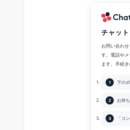
チャット
お問い合わせ
す。電話やメ
ます。手続き
下のボ
お持ち
「コン