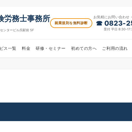
険労務士事務所
お気軽にお問い合わせ
☎ 0823-2
就業規則を無料診断
受付 平日 8:30-1
センタービル呉駅前 5F
ビス一覧
料金
研修・セミナー
初めての方へ
ご利用の流れ