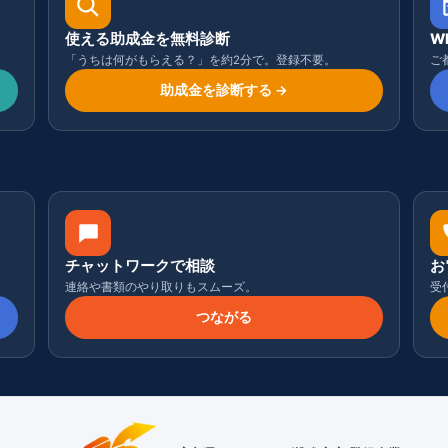
使える助成金を無料診断
W
「うちは何がもらえる？」を約2分で。登録不要。
ご
助成金を診断する →
チャットワークで相談
お
連絡や書類のやり取りもスムーズ。
受付
つながる