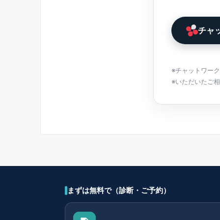
チャ
※チャットワー
※いただいたご
まずは無料で（診断・ご予約）