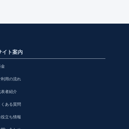
サイト案内
料金
ご利用の流れ
代表者紹介
よくある質問
お役立ち情報