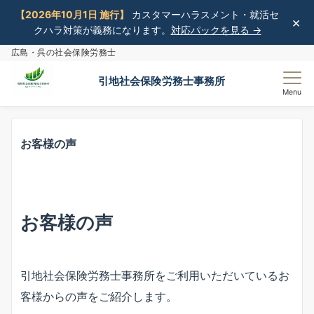
【2026年10月1日 施行】
カスタマーハラスメント・就活セ
×
クハラ対策が義務になります。
対応パックを見る →
広島・呉の社会保険労務士
引地社会保険労務士事務所
Menu
お客様の声
お客様の声
引地社会保険労務士事務所をご利用いただいているお
客様からの声をご紹介します。