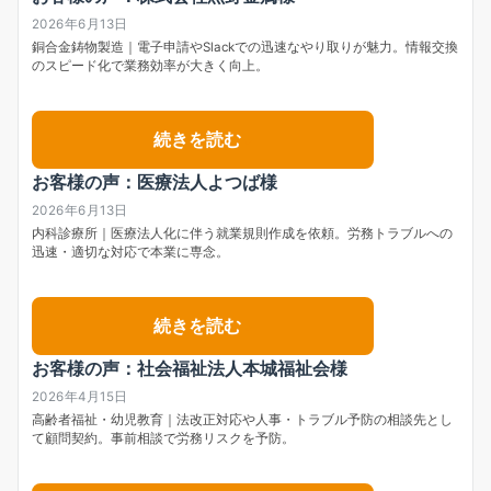
2026年6月13日
銅合金鋳物製造｜電子申請やSlackでの迅速なやり取りが魅力。情報交換
のスピード化で業務効率が大きく向上。
続きを読む
お客様の声：医療法人よつば様
2026年6月13日
内科診療所｜医療法人化に伴う就業規則作成を依頼。労務トラブルへの
迅速・適切な対応で本業に専念。
続きを読む
お客様の声：社会福祉法人本城福祉会様
2026年4月15日
高齢者福祉・幼児教育｜法改正対応や人事・トラブル予防の相談先とし
て顧問契約。事前相談で労務リスクを予防。