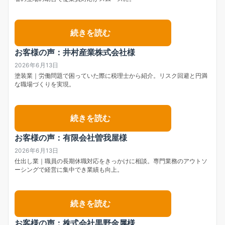
続きを読む
お客様の声：井村産業株式会社様
2026年6月13日
塗装業｜労働問題で困っていた際に税理士から紹介。リスク回避と円満
な職場づくりを実現。
続きを読む
お客様の声：有限会社曽我屋様
2026年6月13日
仕出し業｜職員の長期休職対応をきっかけに相談。専門業務のアウトソ
ーシングで経営に集中でき業績も向上。
続きを読む
お客様の声：株式会社黒野金属様