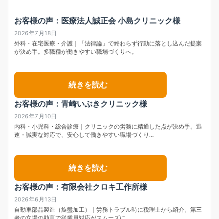
お客様の声：医療法人誠正会 小島クリニック様
2026年7月18日
外科・在宅医療・介護｜「法律論」で終わらず行動に落とし込んだ提案
が決め手。多職種が働きやすい職場づくりへ。
続きを読む
お客様の声：青崎いぶきクリニック様
2026年7月10日
内科・小児科・総合診療｜クリニックの労務に精通した点が決め手。迅
速・誠実な対応で、安心して働きやすい職場づくり…
続きを読む
お客様の声：有限会社クロキ工作所様
2026年6月13日
自動車部品製造（旋盤加工）｜労務トラブル時に税理士から紹介。第三
者の立場の助言で従業員対応がスムーズに。