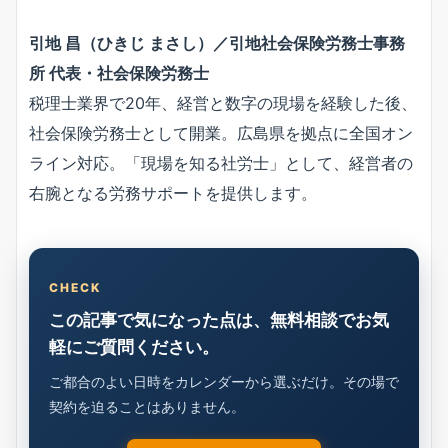
引地 昌（ひきじ まさし）／引地社会保険労務士事務
所 代表・社会保険労務士
税理士業界で20年、経営と数字の現場を経験した後、
社会保険労務士として開業。広島県を拠点に全国オン
ライン対応。「現場を知る社労士」として、経営者の
右腕となる労務サポートを提供します。
CHECK
この記事で気になった点は、無料相談でお気
軽にご質問ください。
ご都合のよい日時をカレンダーから選ぶだけ。その場で
契約を迫ることはありません。