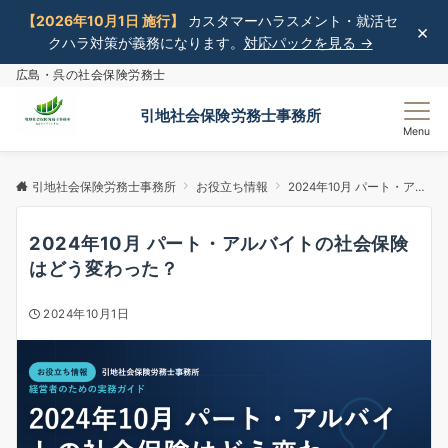
【2026年10月1日 施行】
カスタマーハラスメント・就活セ
×
クハラ対策が義務になります。
対応パックを見る →
広島・呉の社会保険労務士
引地社会保険労務士事務所
Menu
引地社会保険労務士事務所
お役立ち情報
2024年10月 パート・アルバイトの社会保険はどう変わった？
2024年10月 パート・アルバイトの社会保険
はどう変わった？
2024年10月1日