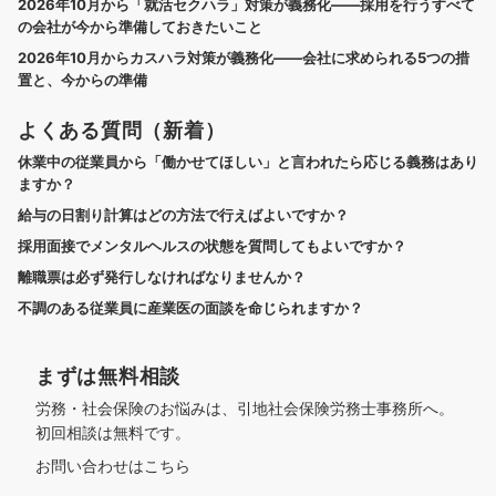
2026年10月から「就活セクハラ」対策が義務化——採用を行うすべて
の会社が今から準備しておきたいこと
2026年10月からカスハラ対策が義務化——会社に求められる5つの措
置と、今からの準備
よくある質問（新着）
休業中の従業員から「働かせてほしい」と言われたら応じる義務はあり
ますか？
給与の日割り計算はどの方法で行えばよいですか？
採用面接でメンタルヘルスの状態を質問してもよいですか？
離職票は必ず発行しなければなりませんか？
不調のある従業員に産業医の面談を命じられますか？
まずは無料相談
労務・社会保険のお悩みは、引地社会保険労務士事務所へ。
初回相談は無料です。
お問い合わせはこちら