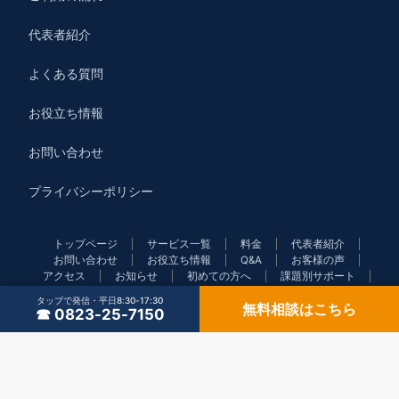
代表者紹介
よくある質問
お役立ち情報
お問い合わせ
プライバシーポリシー
トップページ
サービス一覧
料金
代表者紹介
お問い合わせ
お役立ち情報
Q&A
お客様の声
アクセス
お知らせ
初めての方へ
課題別サポート
社労士の乗り換え
顧問先のご紹介
プライバシーポリシ
タップで発信・平日8:30-17:30
無料相談はこちら
ー
☎ 0823-25-7150
© 引地社会保険労務士事務所
Powered by
Emanon