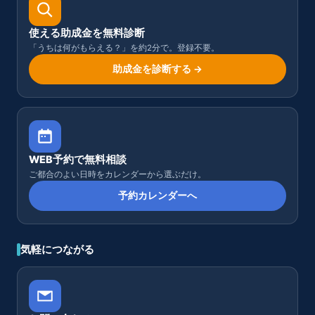
使える助成金を無料診断
「うちは何がもらえる？」を約2分で。登録不要。
助成金を診断する →
WEB予約で無料相談
ご都合のよい日時をカレンダーから選ぶだけ。
予約カレンダーへ
気軽につながる