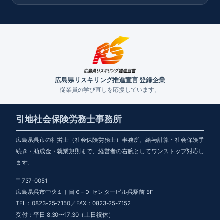
広島県リスキリング推進宣言 登録企業
従業員の学び直しを応援しています。
引地社会保険労務士事務所
広島県呉市の社労士（社会保険労務士）事務所。給与計算・社会保険手
続き・助成金・就業規則まで、経営者の右腕としてワンストップ対応し
ます。
〒737-0051
広島県呉市中央１丁目６−９ センタービル呉駅前 5F
TEL：0823-25-7150／FAX：0823-25-7152
受付：平日 8:30〜17:30（土日祝休）